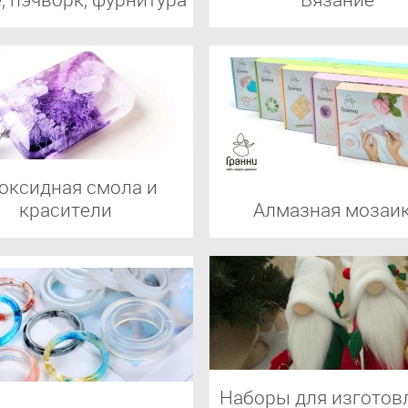
оксидная смола и
красители
Алмазная мозаи
Наборы для изготов