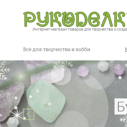
Интернет-магазин товаров для творчества и созд
Всё для творчества и хобби
JulidoQu
Б