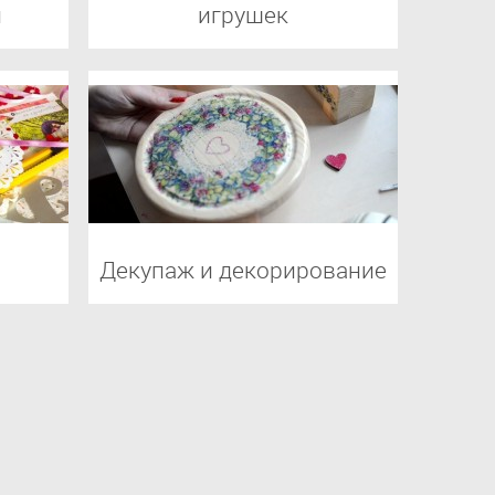
л
игрушек
Декупаж и декорирование