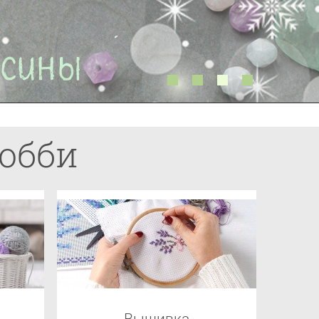
хобби
Вышивка