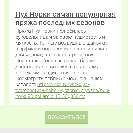
Пух Норки самая популярная
пряжа последних сезонов
Пряжа Пух норки полюбилась
рукодельницам за свою пушистость и
мягкость. Теплые воздушные шапочки,
шарфики и варежки идеальный вариант
для модниц в холодных регионах.
Появилось большое разнообразие
данного вида ниточки: с пайтеками, с
люрексом, градиентные цвета.
Посмотреть поближе можно в нашем
каталоге
https://rkdl.ru/vse-dlya-
tvorchestva-i-hobbi/vyazanie/pryazha/puh-
norki-90-poliamid-10-50g350m/
ПОКАЗАТЬ ВСЕ