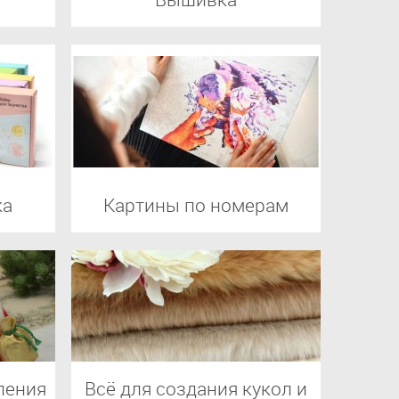
ка
Картины по номерам
ления
Всё для создания кукол и