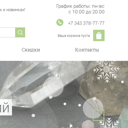
График работы: пн-вс
 и новинках!
с 10:00 до 20:00
+7 343 378-77-77
Ваша корзина пуста
Скидки
Контакты
ка Россия
ий
а
б