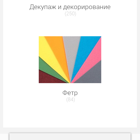
Декупаж и декорирование
(250)
Фетр
(84)