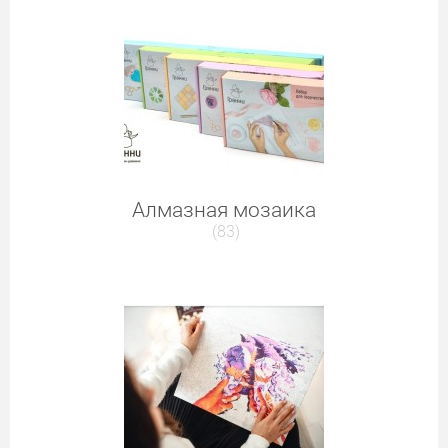
Алмазная мозаика
(83)