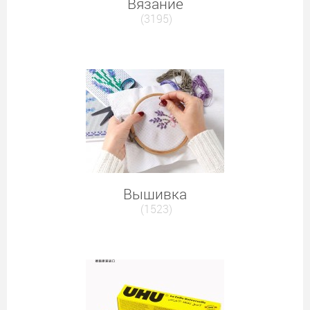
Вязание
(3195)
Вышивка
(1523)