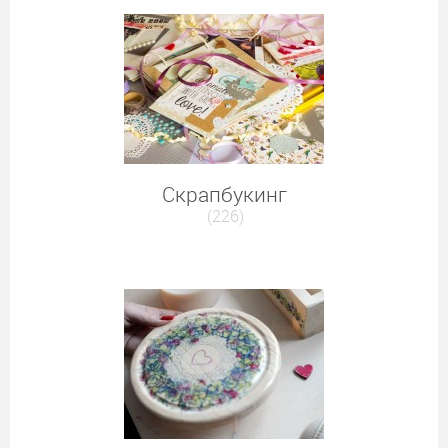
Скрапбукинг
(226)