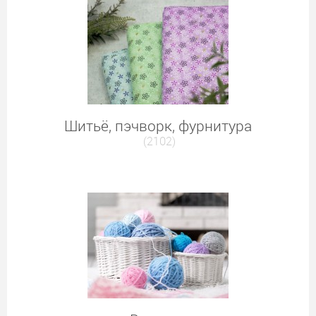
Шитьё, пэчворк, фурнитура
(2102)