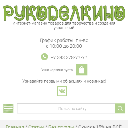
Интернет-магазин товаров для творчества и создания
украшений
График работы: пн-вс
с 10:00 до 20:00
+7 343 378-77-77
Ваша корзина пуста
Узнавайте первыми об акциях и новинках!
Главная
/
Статьи
/
Без группы
/ Скидка 15% на ВСЁ