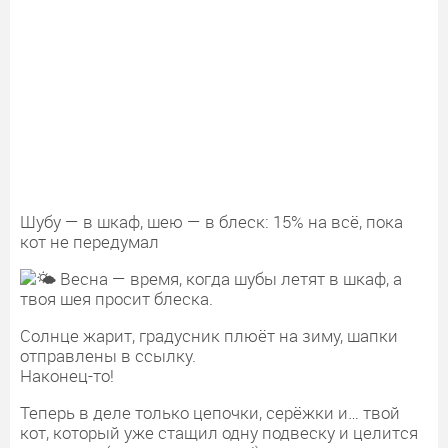
Шубу — в шкаф, шею — в блеск: 15% на всё, пока
кот не передумал
Весна — время, когда шубы летят в шкаф, а
твоя шея просит блеска.
Солнце жарит, градусник плюёт на зиму, шапки
отправлены в ссылку.
Наконец-то!
Теперь в деле только цепочки, серёжки и… твой
кот, который уже стащил одну подвеску и целится