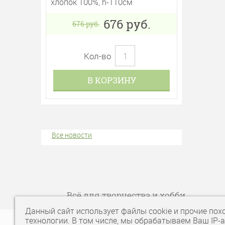
хлопок 100%, h-110см
676
руб.
676
руб.
Кол-во
В КОРЗИНУ
Все новости
Всё для творчества и хобби
Данный сайт использует файлы cookie и прочие пох
технологии. В том числе, мы обрабатываем Ваш IP-