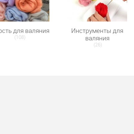
сть для валяния
Инструменты для
(108)
валяния
(26)