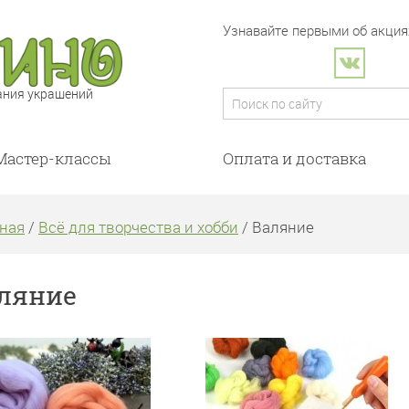
Узнавайте первыми об акциях
ания украшений
Мастер-классы
Оплата и доставка
ная
/
Всё для творчества и хобби
/ Валяние
ляние