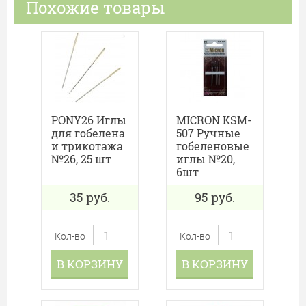
Похожие товары
PONY26 Иглы
MICRON KSM-
для гобелена
507 Ручные
и трикотажа
гобеленовые
№26, 25 шт
иглы №20,
6шт
35
руб.
95
руб.
Кол-во
Кол-во
В КОРЗИНУ
В КОРЗИНУ