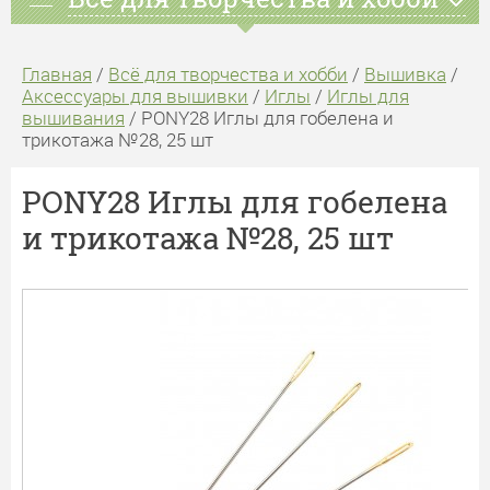
Главная
/
Всё для творчества и хобби
/
Вышивка
/
Аксессуары для вышивки
/
Иглы
/
Иглы для
вышивания
/ PONY28 Иглы для гобелена и
трикотажа №28, 25 шт
PONY28 Иглы для гобелена
и трикотажа №28, 25 шт