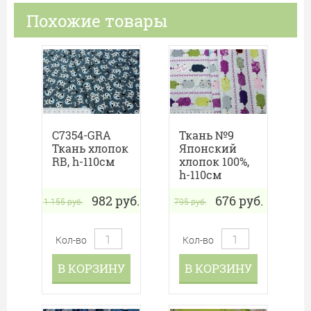
Похожие товары
C7354-GRA
Ткань №9
Ткань хлопок
Японский
RB, h-110см
хлопок 100%,
h-110см
982
руб.
676
руб.
1 155
руб.
795
руб.
Кол-во
Кол-во
В КОРЗИНУ
В КОРЗИНУ