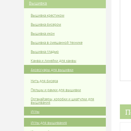
Вышивка
Вышивка крестиком
Вышивка бисером
Вышивка икон
Вышивка в смешанной технике
Вышивка гладью
Канва и линейки для канвы
Аксессуары для вышивки
Нить для бисера
Пяльцы и рамки для вышивки
Органайзеры, коробки и шкатулки для
вышивания
П
Иглы
Иглы для вышивания