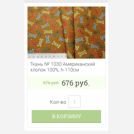
Ткань № 1030 Американский
хлопок 100%, h-110см
676
руб.
676
руб.
Кол-во
В КОРЗИНУ