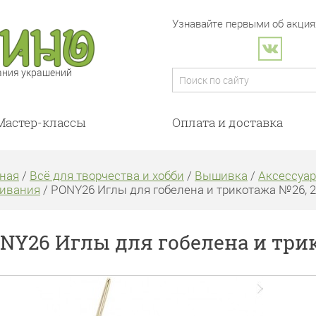
Узнавайте первыми об акциях
ания украшений
Мастер-классы
Оплата и доставка
ная
/
Всё для творчества и хобби
/
Вышивка
/
Аксессуа
ивания
/ PONY26 Иглы для гобелена и трикотажа №26, 2
NY26 Иглы для гобелена и три