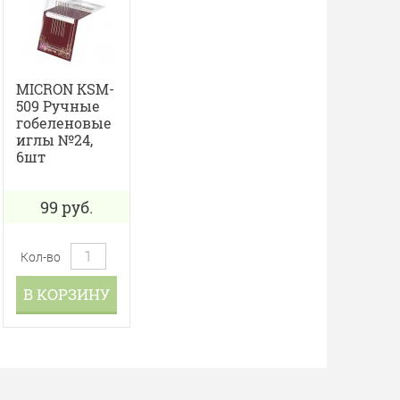
MICRON KSM-
509 Ручные
гобеленовые
иглы №24,
6шт
99
руб.
Кол-во
В КОРЗИНУ