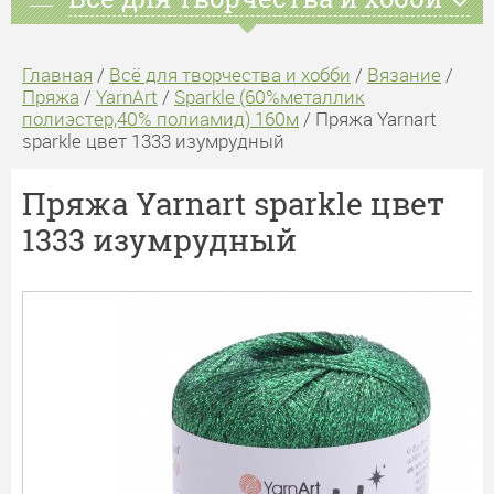
Главная
/
Всё для творчества и хобби
/
Вязание
/
Пряжа
/
YarnArt
/
Sparkle (60%металлик
полиэстер,40% полиамид) 160м
/ Пряжа Yarnart
sparkle цвет 1333 изумрудный
Пряжа Yarnart sparkle цвет
1333 изумрудный