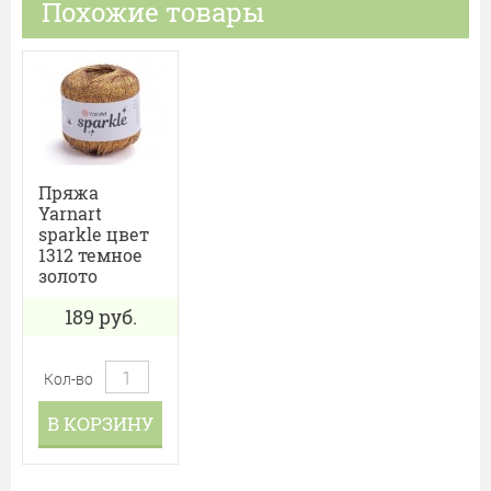
Похожие товары
Пряжа
Yarnart
sparkle цвет
1312 темное
золото
189
руб.
Кол-во
В КОРЗИНУ