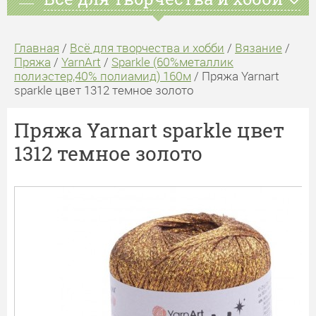
Главная
/
Всё для творчества и хобби
/
Вязание
/
Пряжа
/
YarnArt
/
Sparkle (60%металлик
полиэстер,40% полиамид) 160м
/ Пряжа Yarnart
sparkle цвет 1312 темное золото
Пряжа Yarnart sparkle цвет
1312 темное золото