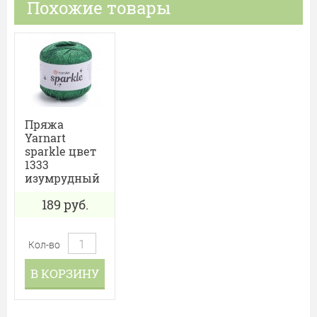
Похожие товары
Пряжа
Yarnart
sparkle цвет
1333
изумрудный
189
руб.
Кол-во
В КОРЗИНУ