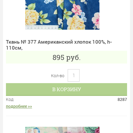
Ткань № 377 Американский хлопок 100%, h-
110см,
895
руб.
Кол-во
В КОРЗИНУ
Код:
8287
подробнее »»