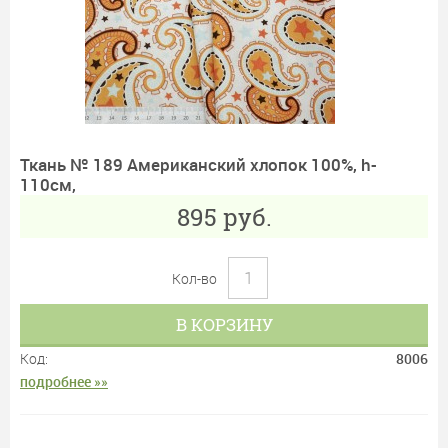
Ткань № 189 Американский хлопок 100%, h-
110см,
895
руб.
Кол-во
В КОРЗИНУ
Код:
8006
подробнее »»