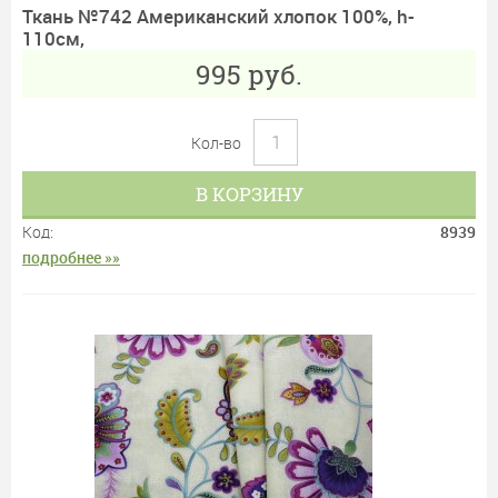
Ткань №742 Американский хлопок 100%, h-
110см,
995
руб.
Кол-во
В КОРЗИНУ
Код:
8939
подробнее »»