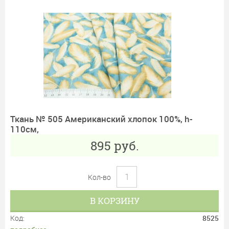
Ткань № 505 Американский хлопок 100%, h-
110см,
895
руб.
Кол-во
В КОРЗИНУ
Код:
8525