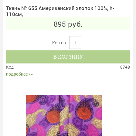
Ткань № 655 Американский хлопок 100%, h-
110см,
895
руб.
Кол-во
В КОРЗИНУ
Код:
8748
подробнее »»