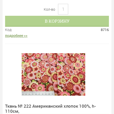
Кол-во
В КОРЗИНУ
Код:
8716
подробнее »»
Ткань № 222 Американский хлопок 100%, h-
110см,