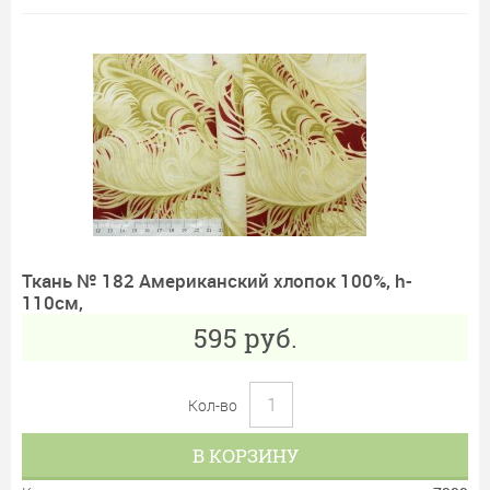
Ткань № 182 Американский хлопок 100%, h-
110см,
595
руб.
Кол-во
В КОРЗИНУ