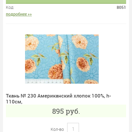
Код:
8051
подробнее »»
Ткань № 230 Американский хлопок 100%, h-
110см,
895
руб.
Кол-во