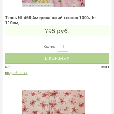
Ткань № 468 Американский хлопок 100%, h-
110см,
795
руб.
Кол-во
В КОРЗИНУ
Код:
8483
подробнее »»