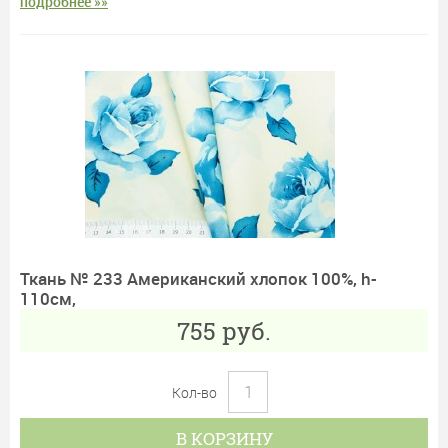
подробнее »»
Ткань № 233 Американский хлопок 100%, h-
110см,
755
руб.
Кол-во
В КОРЗИНУ