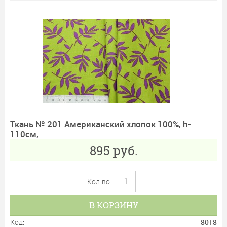
Ткань № 201 Американский хлопок 100%, h-
110см,
895
руб.
Кол-во
В КОРЗИНУ
Код:
8018