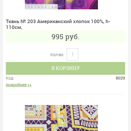
Ткань № 203 Американский хлопок 100%, h-
110см,
995
руб.
Кол-во
В КОРЗИНУ
Код:
8020
подробнее »»