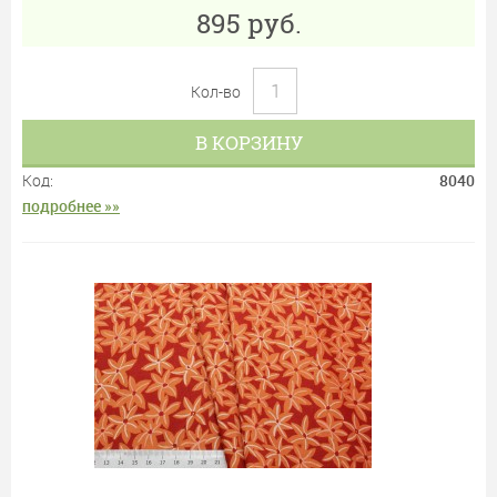
895
руб.
Кол-во
В КОРЗИНУ
Код:
8040
подробнее »»