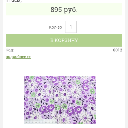
110см,
895
руб.
Кол-во
В КОРЗИНУ
Код:
8012
подробнее »»