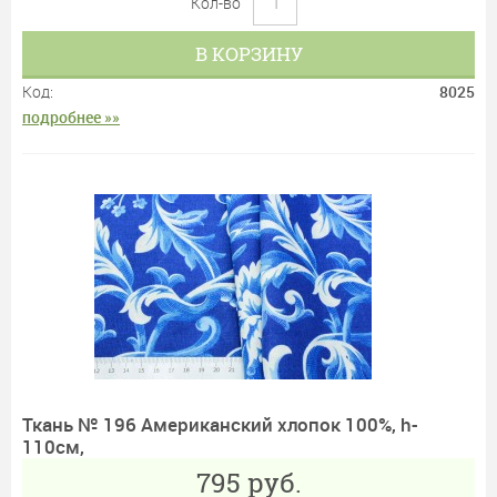
Кол-во
В КОРЗИНУ
Код:
8025
подробнее »»
Ткань № 196 Американский хлопок 100%, h-
110см,
795
руб.