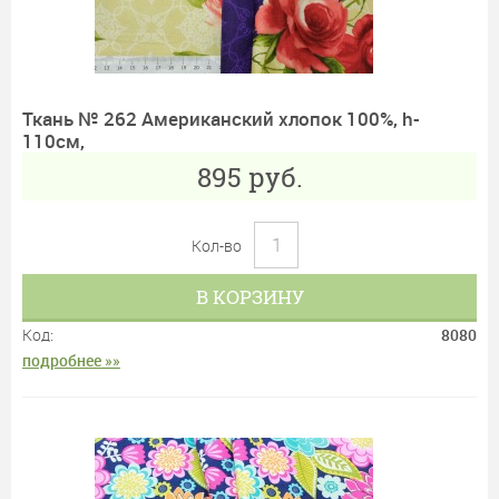
Ткань № 262 Американский хлопок 100%, h-
110см,
895
руб.
Кол-во
В КОРЗИНУ
Код:
8080
подробнее »»