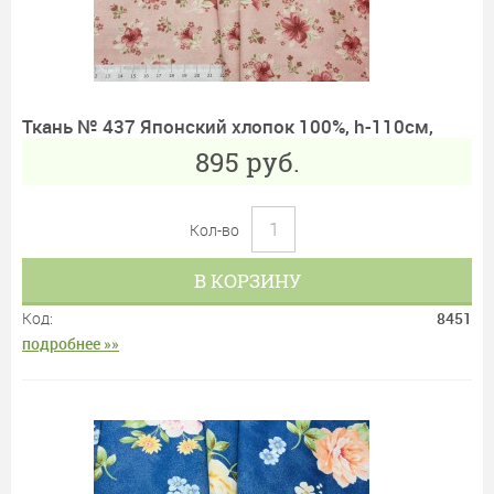
Ткань № 437 Японский хлопок 100%, h-110см,
895
руб.
Кол-во
В КОРЗИНУ
Код:
8451
подробнее »»