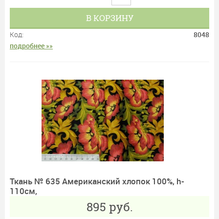
В КОРЗИНУ
Код:
8048
подробнее »»
Ткань № 635 Американский хлопок 100%, h-
110см,
895
руб.