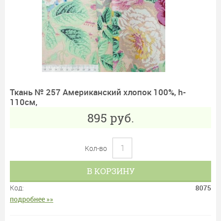
Ткань № 257 Американский хлопок 100%, h-
110см,
895
руб.
Кол-во
В КОРЗИНУ
Код:
8075
подробнее »»