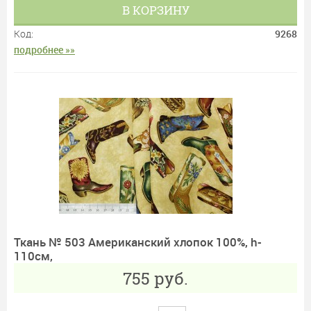
В КОРЗИНУ
Код:
9268
подробнее »»
Ткань № 503 Американский хлопок 100%, h-
110см,
755
руб.