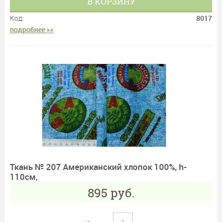
В КОРЗИНУ
Код:
8017
подробнее »»
Ткань № 207 Американский хлопок 100%, h-
110см,
895
руб.