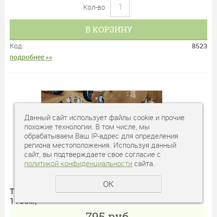
Кол-во
В КОРЗИНУ
Код:
8523
подробнее »»
Данный сайт использует файлы cookie и прочие
похожие технологии. В том числе, мы
обрабатываем Ваш IP-адрес для определения
региона местоположения. Используя данный
сайт, вы подтверждаете свое согласие с
политикой конфиденциальности
сайта.
ОК
Ткань № 493 Американский хлопок 100%, h-
110см,
795
руб.