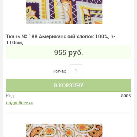
Ткань № 188 Американский хлопок 100%, h-
110см,
955
руб.
Кол-во
В КОРЗИНУ
Код:
8005
подробнее »»