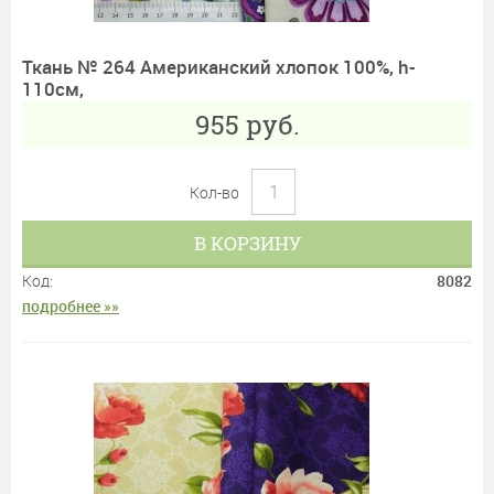
Ткань № 264 Американский хлопок 100%, h-
110см,
955
руб.
Кол-во
В КОРЗИНУ
Код:
8082
подробнее »»