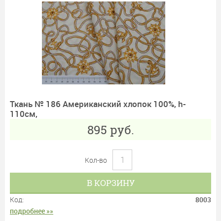
Ткань № 186 Американский хлопок 100%, h-
110см,
895
руб.
Кол-во
В КОРЗИНУ
Код:
8003
подробнее »»