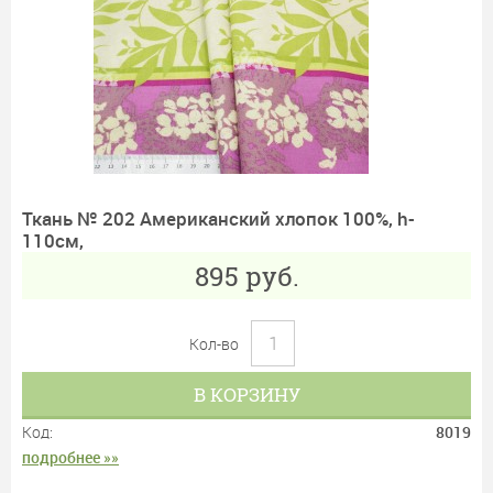
Ткань № 202 Американский хлопок 100%, h-
110см,
895
руб.
Кол-во
В КОРЗИНУ
Код:
8019
подробнее »»