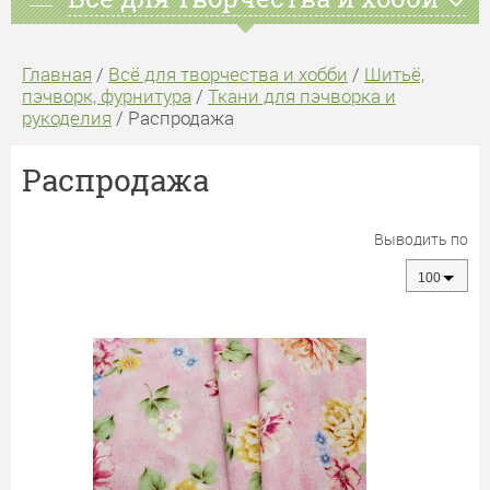
Главная
/
Всё для творчества и хобби
/
Шитьё,
пэчворк, фурнитура
/
Ткани для пэчворка и
рукоделия
/ Распродажа
Распродажа
Выводить по
100