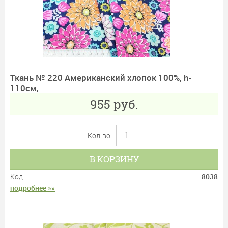
Ткань № 220 Американский хлопок 100%, h-
110см,
955
руб.
Кол-во
В КОРЗИНУ
Код:
8038
подробнее »»