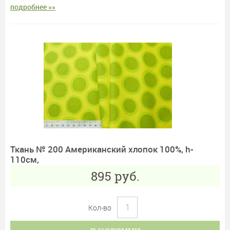
подробнее »»
Ткань № 200 Американский хлопок 100%, h-
110см,
895
руб.
Кол-во