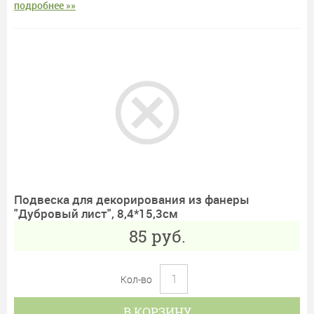
подробнее »»
Подвеска для декорирования из фанеры
"Дубровый лист", 8,4*15,3см
85
руб.
Кол-во
В КОРЗИНУ