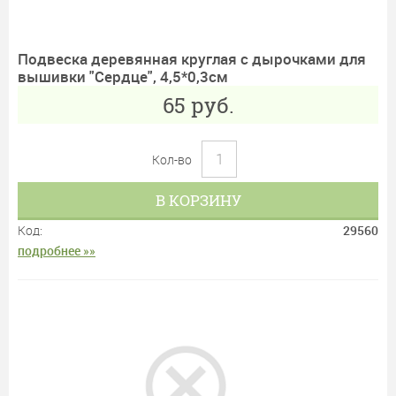
Подвеска деревянная круглая с дырочками для
вышивки "Сердце", 4,5*0,3см
65
руб.
Кол-во
В КОРЗИНУ
Код:
29560
подробнее »»