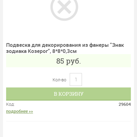
Подвеска для декорирования из фанеры "Знак
зодиака Козерог", 8*8*0,3см
85
руб.
Кол-во
В КОРЗИНУ
Код:
29604
подробнее »»