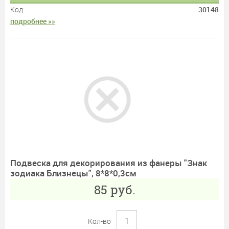
Код:
30148
подробнее »»
Подвеска для декорирования из фанеры "Знак
зодиака Близнецы", 8*8*0,3см
85
руб.
Кол-во