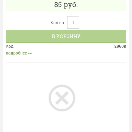
85
руб.
Кол-во
В КОРЗИНУ
Код:
29608
подробнее »»