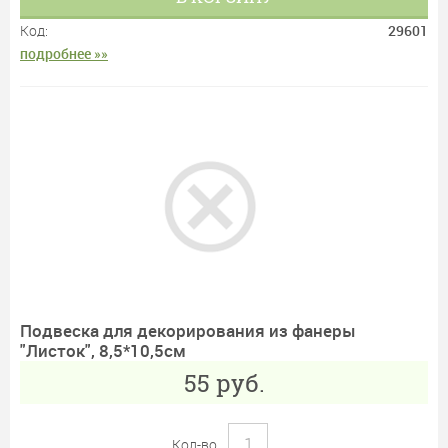
Код:
29601
подробнее »»
Подвеска для декорирования из фанеры
"Листок", 8,5*10,5см
55
руб.
Кол-во