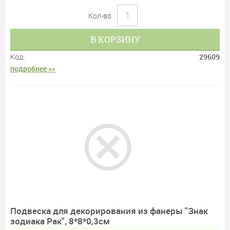
Кол-во
В КОРЗИНУ
Код:
29609
подробнее »»
Подвеска для декорирования из фанеры "Знак
зодиака Рак", 8*8*0,3см