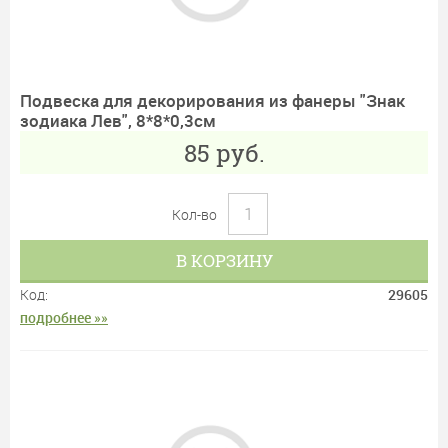
Подвеска для декорирования из фанеры "Знак
зодиака Лев", 8*8*0,3см
85
руб.
Кол-во
В КОРЗИНУ
Код:
29605
подробнее »»