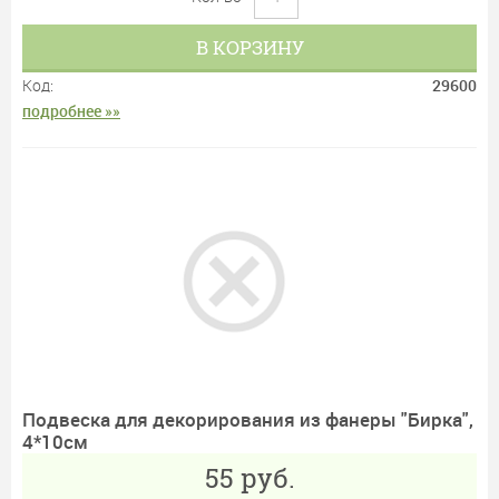
В КОРЗИНУ
Код:
29600
подробнее »»
Подвеска для декорирования из фанеры "Бирка",
4*10см
55
руб.