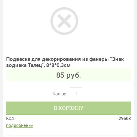
Подвеска для декорирования из фанеры "Знак
зодиака Телец", 8*8*0,3см
85
руб.
Кол-во
В КОРЗИНУ
Код:
29603
подробнее »»