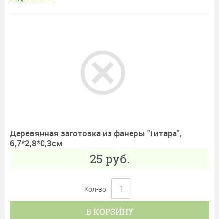
Деревянная заготовка из фанеры "Гитара",
6,7*2,8*0,3см
25
руб.
Кол-во
В КОРЗИНУ