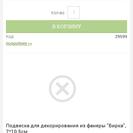
Кол-во
В КОРЗИНУ
Код:
29599
подробнее »»
Подвеска для декорирования из фанеры "Бирка",
7*10,5см