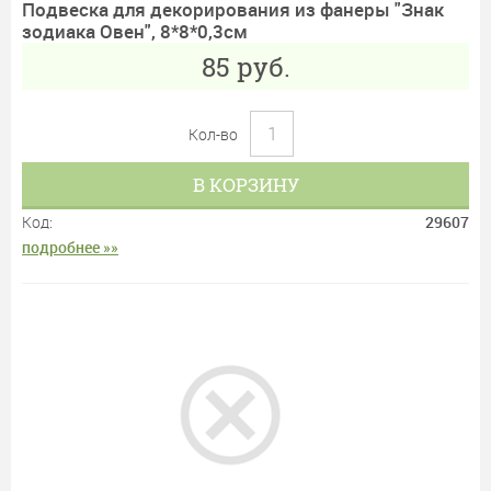
Подвеска для декорирования из фанеры "Знак
зодиака Овен", 8*8*0,3см
85
руб.
Кол-во
В КОРЗИНУ
Код:
29607
подробнее »»