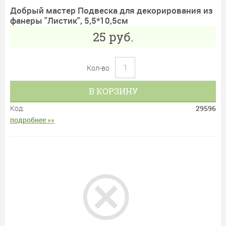
Добрый мастер Подвеска для декорирования из
фанеры "Листик", 5,5*10,5см
25
руб.
Кол-во
В КОРЗИНУ
Код:
29596
подробнее »»