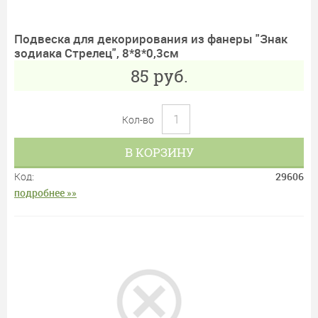
Подвеска для декорирования из фанеры "Знак
зодиака Стрелец", 8*8*0,3см
85
руб.
Кол-во
В КОРЗИНУ
Код:
29606
подробнее »»