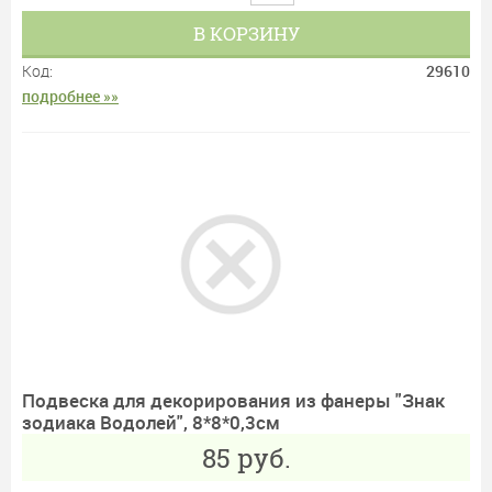
В КОРЗИНУ
Код:
29610
подробнее »»
Подвеска для декорирования из фанеры "Знак
зодиака Водолей", 8*8*0,3см
85
руб.