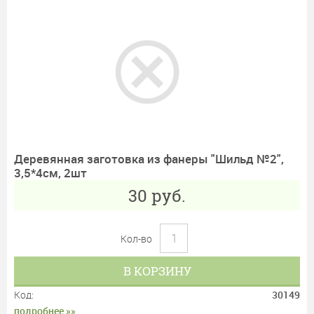
Деревянная заготовка из фанеры "Шильд №2",
3,5*4см, 2шт
30
руб.
Кол-во
В КОРЗИНУ
Код:
30149
подробнее »»