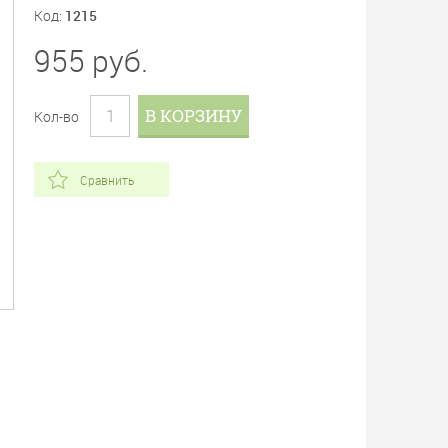
Код:
1215
955
руб.
В КОРЗИНУ
Кол-во
Сравнить