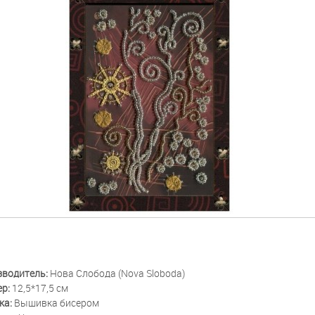
зводитель:
Нова Слобода (Nova Sloboda)
ер:
12,5*17,5 см
ка:
Вышивка бисером