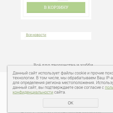
В КОРЗИНУ
Все новости
Всё для творчества и хобби
Данный сайт использует файлы cookie и прочие пох
технологии. В том числе, мы обрабатываем Ваш IP-
для определения региона местоположения. Использ
данный сайт, вы подтверждаете свое согласие с
пол
конфиденциальности
сайта.
ОК
Политика конфиденциальности
© 2019 - 2026 ИП Котляр Мария Марковна