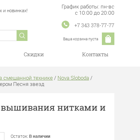
График работы: пн-вс
 и новинках!
с 10:00 до 20:00
+7 343 378-77-77
Ваша корзина пуста
Скидки
Контакты
в смешанной технике
/
Nova Sloboda
/
ером Песня звезд
я вышивания нитками и
Остаток:
В наличии