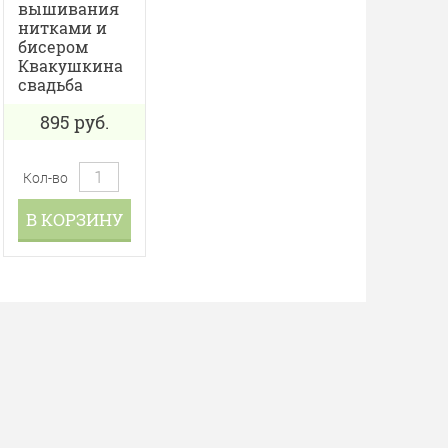
вышивания
нитками и
бисером
Квакушкина
свадьба
895
руб.
Кол-во
В КОРЗИНУ