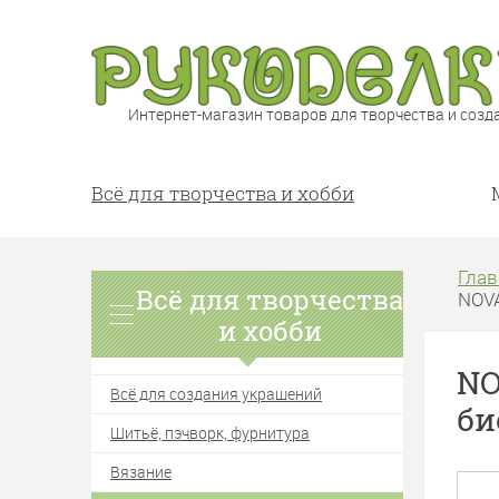
Интернет-магазин товаров для творчества и созд
Всё для творчества и хобби
Глав
Всё для творчества
NOVA
и хобби
NO
Всё для создания украшений
би
Шитьё, пэчворк, фурнитура
Вязание