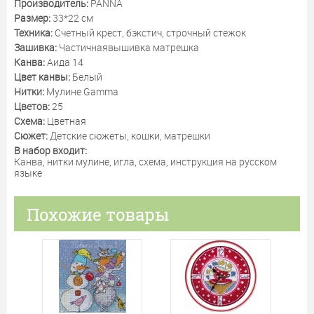
Производитель:
PANNA
Размер:
33*22 см
Техника:
Счетный крест, бэкстич, строчный стежок
Зашивка:
Частичнаявышивка матрешка
Канва:
Аида 14
Цвет канвы:
Белый
Нитки:
Мулине Gamma
Цветов:
25
Схема:
Цветная
Сюжет:
Детские сюжеты, кошки, матрешки
В набор входит:
Канва, нитки мулине, игла, схема, инструкция на русском
языке
Похожие товары