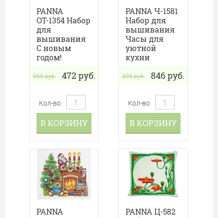
PANNA
PANNA Ч-1581
ОТ-1354 Набор
Набор для
для
вышивания
вышивания
Часы для
С новым
уютной
годом!
кухни
472
руб.
846
руб.
555
руб.
995
руб.
Кол-во
Кол-во
В КОРЗИНУ
В КОРЗИНУ
PANNA
PANNA Ц-582