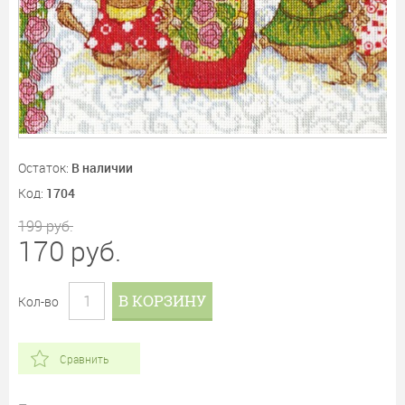
Остаток:
В наличии
Код:
1704
199
руб.
170
руб.
В КОРЗИНУ
Кол-во
Сравнить