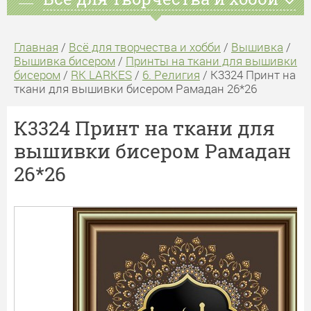
Главная
/
Всё для творчества и хобби
/
Вышивка
/
Вышивка бисером
/
Принты на ткани для вышивки
бисером
/
RK LARKES
/
6. Религия
/ К3324 Принт на
ткани для вышивки бисером Рамадан 26*26
К3324 Принт на ткани для
вышивки бисером Рамадан
26*26