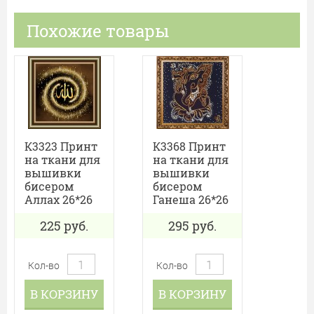
Похожие товары
К3323 Принт
К3368 Принт
на ткани для
на ткани для
вышивки
вышивки
бисером
бисером
Аллах 26*26
Ганеша 26*26
225
руб.
295
руб.
Кол-во
Кол-во
В КОРЗИНУ
В КОРЗИНУ