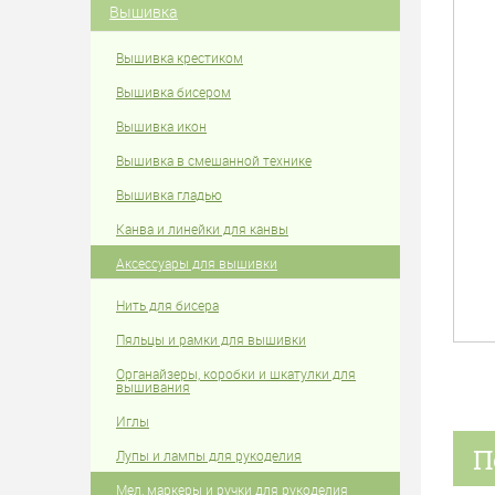
Вышивка
Вышивка крестиком
Вышивка бисером
Вышивка икон
Вышивка в смешанной технике
Вышивка гладью
Канва и линейки для канвы
Аксессуары для вышивки
Нить для бисера
Пяльцы и рамки для вышивки
Органайзеры, коробки и шкатулки для
вышивания
Иглы
П
Лупы и лампы для рукоделия
Мел, маркеры и ручки для рукоделия