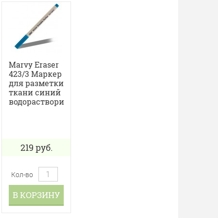
Marvy Eraser
423/3 Маркер
для разметки
ткани синий
водорастворимый
219
руб.
Кол-во
В КОРЗИНУ