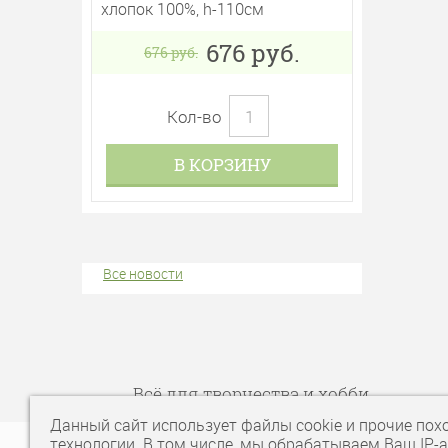
хлопок 100%, h-110см
676
руб.
676
руб.
Кол-во
В КОРЗИНУ
Все новости
Всё для творчества и хобби
Данный сайт использует файлы cookie и прочие пох
технологии. В том числе, мы обрабатываем Ваш IP-