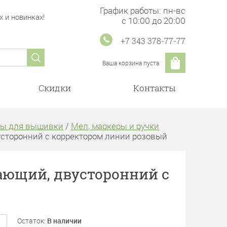
График работы: пн-вс
 и новинках!
с 10:00 до 20:00
+7 343 378-77-77
Ваша корзина пуста
Скидки
Контакты
ры для вышивки
/
Мел, маркеры и ручки
усторонний с корректором линии розовый
зающий, двусторонний с
Остаток:
В наличии