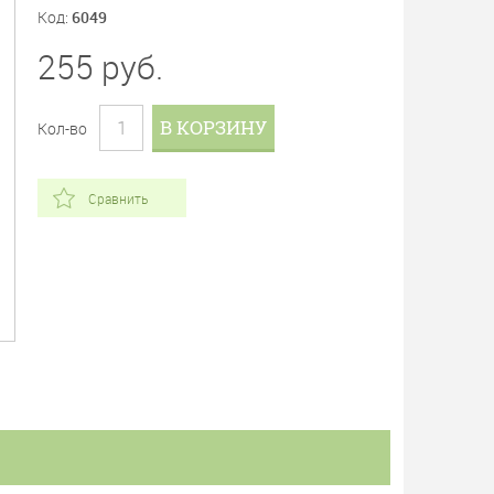
Код:
6049
255
руб.
В КОРЗИНУ
Кол-во
Сравнить