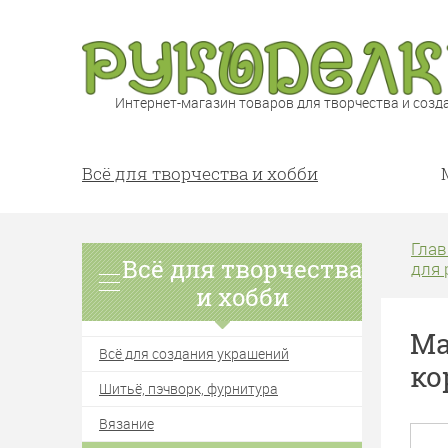
Интернет-магазин товаров для творчества и созд
Всё для творчества и хобби
Глав
Всё для творчества
для 
и хобби
Ma
Всё для создания украшений
ко
Шитьё, пэчворк, фурнитура
Вязание