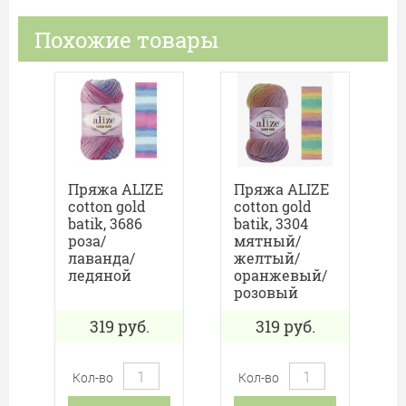
Похожие товары
Пряжа ALIZE
Пряжа ALIZE
cotton gold
cotton gold
batik, 3686
batik, 3304
роза/
мятный/
лаванда/
желтый/
ледяной
оранжевый/
розовый
319
руб.
319
руб.
Кол-во
Кол-во