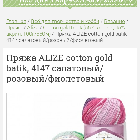
Главная
/
Всё для творчества и хобби
/
Вязание
/
Пряжа
/
Alize
/
Cotton gold batik (55% хлопок, 45%
акрил, 100г/330м)
/ Пряжа ALIZE cotton gold batik,
4147 салатовый/розовый/фиолетовый
Пряжа ALIZE cotton gold
batik, 4147 салатовый/
розовый/фиолетовый