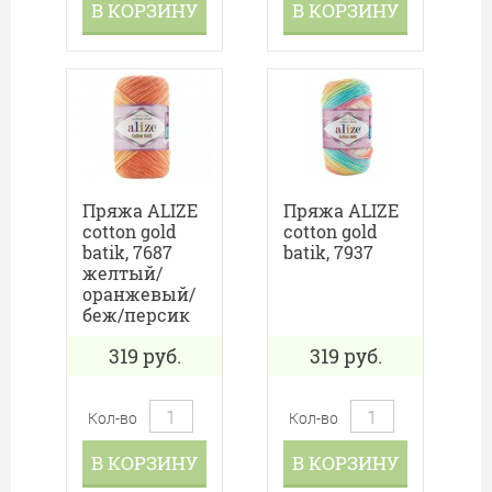
В КОРЗИНУ
В КОРЗИНУ
Пряжа ALIZE
Пряжа ALIZE
cotton gold
cotton gold
batik, 7687
batik, 7937
желтый/
оранжевый/
беж/персик
319
руб.
319
руб.
Кол-во
Кол-во
В КОРЗИНУ
В КОРЗИНУ