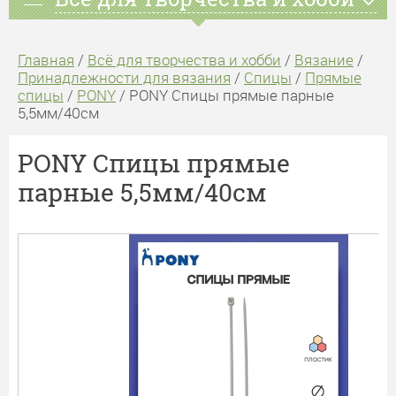
Главная
/
Всё для творчества и хобби
/
Вязание
/
Принадлежности для вязания
/
Спицы
/
Прямые
спицы
/
PONY
/ PONY Спицы прямые парные
5,5мм/40см
PONY Спицы прямые
парные 5,5мм/40см