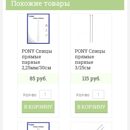
Похожие товары
PONY Спицы
PONY Спицы
прямые
прямые
парные
парные
2,25мм/30см
3/25см
85
руб.
115
руб.
Кол-во
Кол-во
В КОРЗИНУ
В КОРЗИНУ