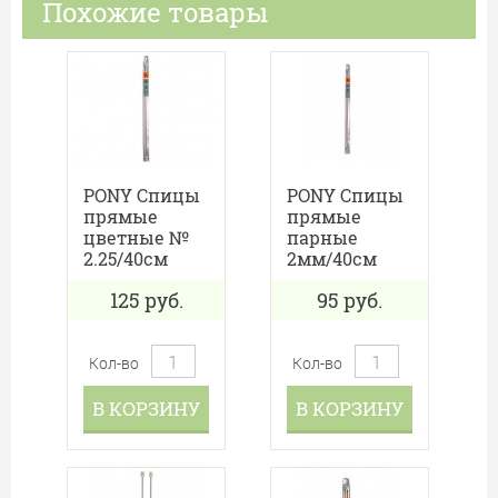
Похожие товары
PONY Спицы
PONY Спицы
прямые
прямые
цветные №
парные
2.25/40см
2мм/40см
125
руб.
95
руб.
Кол-во
Кол-во
В КОРЗИНУ
В КОРЗИНУ