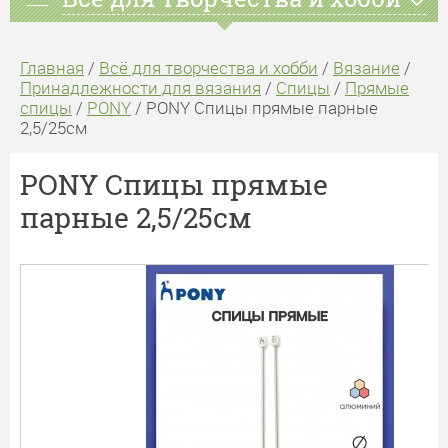
Главная
/
Всё для творчества и хобби
/
Вязание
/
Принадлежности для вязания
/
Спицы
/
Прямые
спицы
/
PONY
/ PONY Спицы прямые парные
2,5/25см
PONY Спицы прямые
парные 2,5/25см