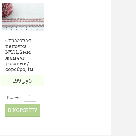
Стразовая
цепочка
№131, 2мм
жемчуг
розовый/
серебро, 1м
199
руб.
Кол-во
В КОРЗИНУ