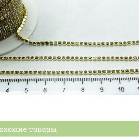
охожие товары