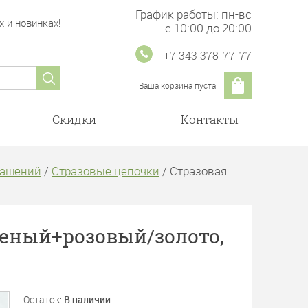
График работы: пн-вс
 и новинках!
с 10:00 до 20:00
+7 343 378-77-77
Ваша корзина пуста
Скидки
Контакты
рашений
/
Стразовые цепочки
/ Стразовая
леный+розовый/золото,
Остаток:
В наличии