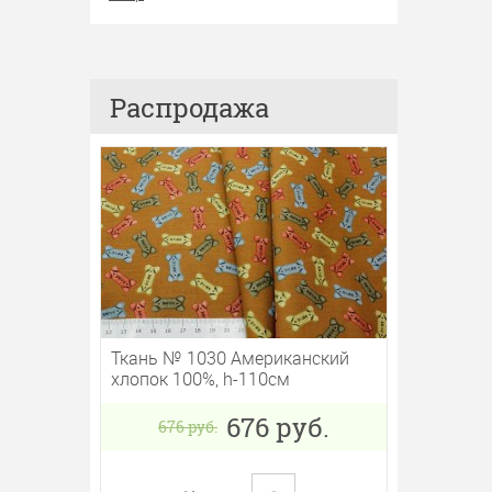
Распродажа
Ткань № 1030 Американский
хлопок 100%, h-110см
676
руб.
676
руб.