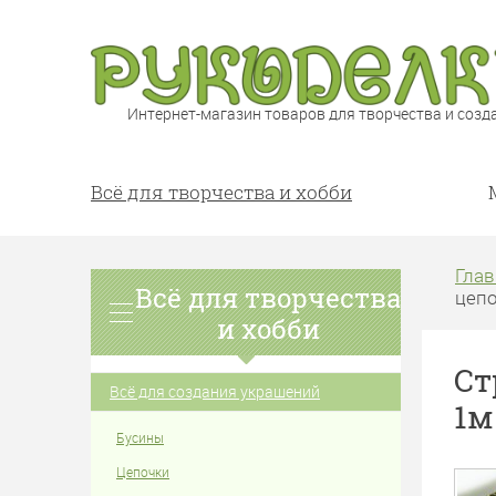
Интернет-магазин товаров для творчества и созд
Всё для творчества и хобби
Глав
Всё для творчества
цепо
и хобби
Ст
Всё для создания украшений
1м
Бусины
Цепочки