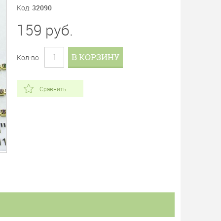
Код:
32090
159
руб.
В КОРЗИНУ
Кол-во
Сравнить