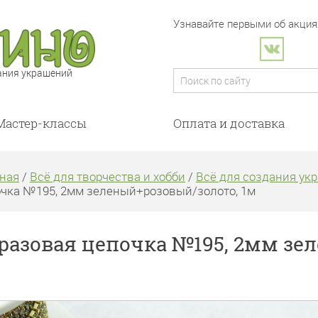
Узнавайте первыми об акциях
ания украшений
Мастер-классы
Оплата и доставка
ная
/
Всё для творчества и хобби
/
Всё для создания ук
чка №195, 2мм зеленый+розовый/золото, 1м
разовая цепочка №195, 2мм зе