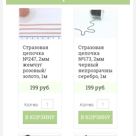
Стразовая
Стразовая
цепочка
цепочка
№247, 2мм
№173, 2мм
жемчуг
черный
розовый/
непрозрачный/
золото, 1м
серебро, 1м
199
руб.
199
руб.
Кол-во
Кол-во
В КОРЗИНУ
В КОРЗИНУ