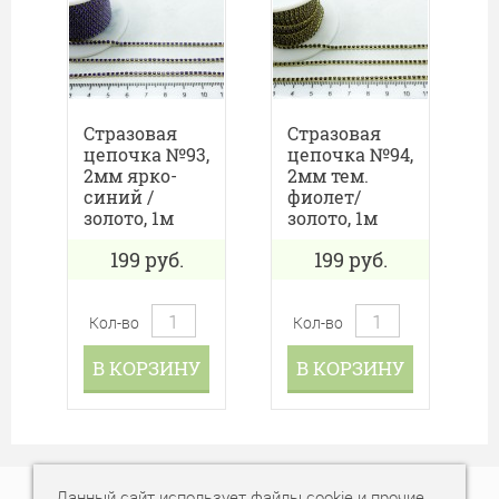
Стразовая
Стразовая
цепочка №93,
цепочка №94,
2мм ярко-
2мм тем.
синий /
фиолет/
золото, 1м
золото, 1м
199
руб.
199
руб.
Кол-во
Кол-во
В КОРЗИНУ
В КОРЗИНУ
Данный сайт использует файлы cookie и прочие