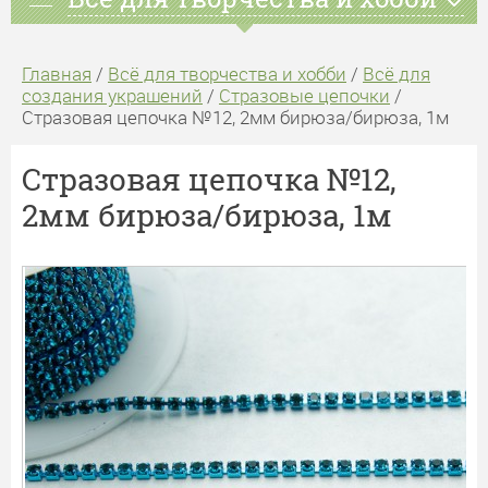
Главная
/
Всё для творчества и хобби
/
Всё для
создания украшений
/
Стразовые цепочки
/
Стразовая цепочка №12, 2мм бирюза/бирюза, 1м
Стразовая цепочка №12,
2мм бирюза/бирюза, 1м