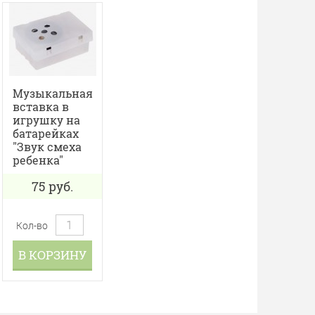
Музыкальная
вставка в
игрушку на
батарейках
"Звук смеха
ребенка"
75
руб.
Кол-во
В КОРЗИНУ