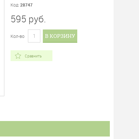
Код:
28747
595
руб.
В КОРЗИНУ
Кол-во
Сравнить