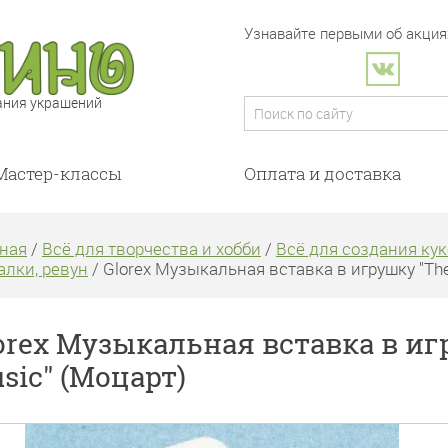
Узнавайте первыми об акциях
ания украшений
Мастер-классы
Оплата и доставка
ная
/
Всё для творчества и хобби
/
Всё для создания кук
лки, ревун
/ Glorex Музыкальная вставка в игрушку "The l
orex Музыкальная вставка в игру
sic" (Моцарт)