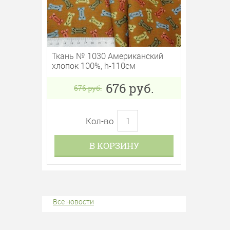
Ткань № 1030 Американский
хлопок 100%, h-110см
676
руб.
676
руб.
Кол-во
В КОРЗИНУ
Все новости