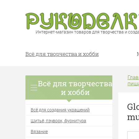
Интернет-магазин товаров для творчества и созд
Всё для творчества и хобби
Глав
Всё для творчества
пища
и хобби
Gl
Всё для создания украшений
mu
Шитьё, пэчворк, фурнитура
Вязание