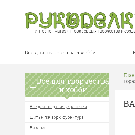
Интернет-магазин товаров для творчества и созд
Всё для творчества и хобби
Глав
Всё для творчества
гора
и хобби
ВА
Всё для создания украшений
Шитьё, пэчворк, фурнитура
Вязание