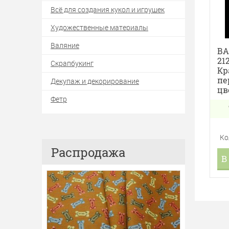
Всё для создания кукол и игрушек
Художественные материалы
Валяние
ВА
21
Скрапбукинг
Кр
пе
Декупаж и декорирование
цв
Фетр
Ко
Распродажа
В