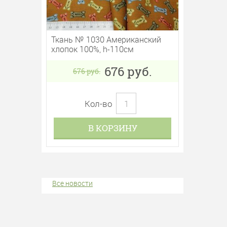
Ткань № 1030 Американский
хлопок 100%, h-110см
676
руб.
676
руб.
Кол-во
В КОРЗИНУ
Все новости