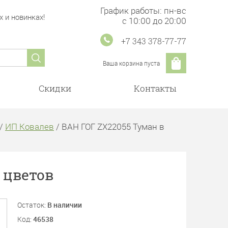
График работы: пн-вс
 и новинках!
с 10:00 до 20:00
+7 343 378-77-77
Ваша корзина пуста
Скидки
Контакты
/
ИП Ковалев
/ ВАН ГОГ ZX22055 Туман в
 цветов
Остаток:
В наличии
Код:
46538