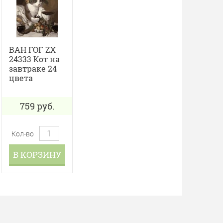
ВАН ГОГ ZX
24333 Кот на
завтраке 24
цвета
759
руб.
Кол-во
В КОРЗИНУ