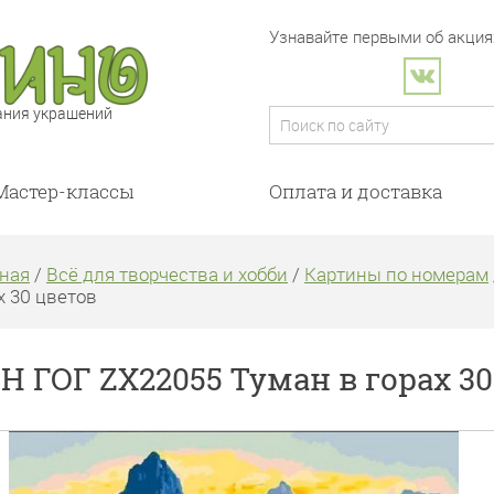
Узнавайте первыми об акциях
ания украшений
Мастер-классы
Оплата и доставка
ная
/
Всё для творчества и хобби
/
Картины по номерам
х 30 цветов
Н ГОГ ZX22055 Туман в горах 30