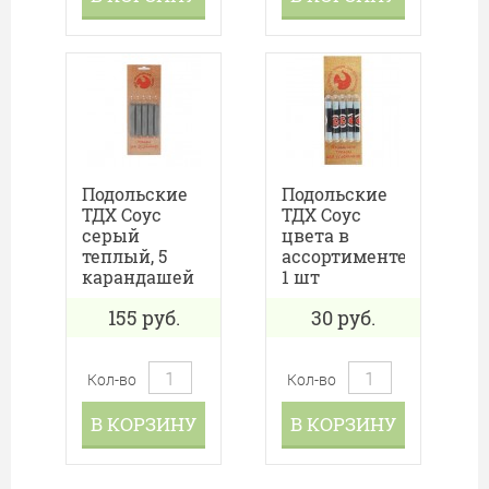
Подольские
Подольские
ТДХ Соус
ТДХ Соус
серый
цвета в
теплый, 5
ассортименте,
карандашей
1 шт
155
руб.
30
руб.
Кол-во
Кол-во
В КОРЗИНУ
В КОРЗИНУ