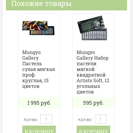
Похожие товары
Mungyo
Mungyo
Gallery
Gallery Набор
Пастель
пастели
сухая мягкая
мягкой
проф.
квадратной
круглая, 15
Artists Soft, 12
цветов
угольных
цветов
1 995
руб.
595
руб.
Кол-во
Кол-во
В КОРЗИНУ
В КОРЗИНУ